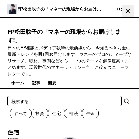
FP松田聡子の「マネーの現場からお届けし
登録
ログイン
ます!」
FP松田聡子の「マネーの現場からお届けしま
す!」
日々のFP相談とメディア執筆の最前線から、今知るべきお金の
最新トレンドを週1回お届けします。マネーのプロのディープな
リサーチ、取材、事例などから、一つのテーマを解像度高くま
とめます。現役世代のマネーリテラシー向上に役立つニュース
レターです。
ホーム
記事
概要
すべて
投資
住宅
相続
年金
住宅