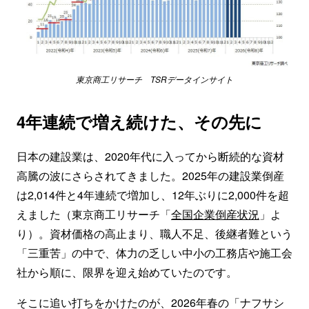
東京商工リサーチ TSRデータインサイト
4年連続で増え続けた、その先に
日本の建設業は、2020年代に入ってから断続的な資材
高騰の波にさらされてきました。2025年の建設業倒産
は2,014件と4年連続で増加し、12年ぶりに2,000件を超
えました（東京商工リサーチ「
全国企業倒産状況
」よ
り）。資材価格の高止まり、職人不足、後継者難という
「三重苦」の中で、体力の乏しい中小の工務店や施工会
社から順に、限界を迎え始めていたのです。
そこに追い打ちをかけたのが、2026年春の「ナフサシ