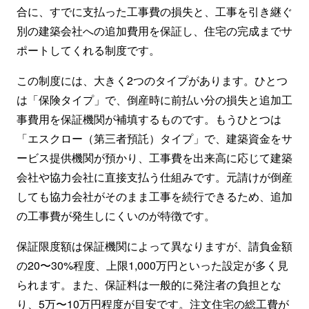
合に、すでに支払った工事費の損失と、工事を引き継ぐ
別の建築会社への追加費用を保証し、住宅の完成までサ
ポートしてくれる制度です。
この制度には、大きく2つのタイプがあります。ひとつ
は「保険タイプ」で、倒産時に前払い分の損失と追加工
事費用を保証機関が補填するものです。もうひとつは
「エスクロー（第三者預託）タイプ」で、建築資金をサ
ービス提供機関が預かり、工事費を出来高に応じて建築
会社や協力会社に直接支払う仕組みです。元請けが倒産
しても協力会社がそのまま工事を続行できるため、追加
の工事費が発生しにくいのが特徴です。
保証限度額は保証機関によって異なりますが、請負金額
の20〜30%程度、上限1,000万円といった設定が多く見
られます。また、保証料は一般的に発注者の負担とな
り、5万〜10万円程度が目安です。注文住宅の総工費が