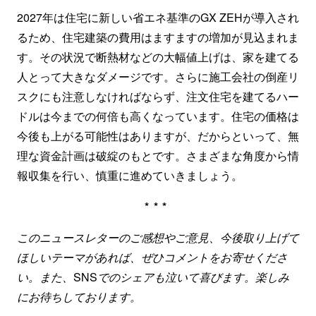
2027年は住宅に新しい省エネ基準のGX ZEHが導入され
るため、住宅建築の費用はますますの増加が見込まれま
す。その状況で断熱材などの大幅値上げは、家を建てる
人とって大きなダメージです。さらに施工会社の倒産リ
スクにも注意しなければならず、注文住宅を建てるハー
ドルは今までの何倍も高くなっています。住宅の価格は
今後も上がる可能性はありますが、だからといって、無
理な資金計画は破綻のもとです。さまざまな角度から情
報収集を行い、慎重に進めていきましょう。
***
このニュースレターのご感想やご意見、今後取り上げて
ほしいテーマがあれば、ぜひコメントをお寄せくださ
い。また、
SNS
でのシェアも泣いて喜びます。楽しみ
にお待ちしております。