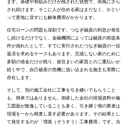
ます。基礎や骨組みだけが残された状態で、雨風にさら
され続けます。そこに人が住める家はまだなく、かとい
って更地に戻すにも解体費用がかかります。
住宅ローンの問題も深刻です。つなぎ融資の利息が発生
し続けるだけでなく、金融機関によっては融資の前提条
件が崩れたとして、すでに実行されたつなぎ融資の一括
返済を求めるケースもあります。完成しない家のために
多額の借金だけが残り、仮住まいの家賃との二重払いが
続く中で、自己破産の危機に追い込まれる施主も実際に
存在します。
そして、別の施工会社に工事を引き継いでもらうこと
も、簡単ではありません。倒産した会社の現場資料や施
工図面が散逸していることも多く、引き継ぐ側の業者は
現場を一から精査し直す必要があります。その結果とし
て発生するのが「増嵩（ぞうすう）工事費用」です。当