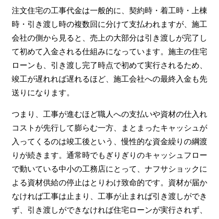
注文住宅の工事代金は一般的に、契約時・着工時・上棟
時・引き渡し時の複数回に分けて支払われますが、施工
会社の側から見ると、売上の大部分は引き渡しが完了し
て初めて入金される仕組みになっています。施主の住宅
ローンも、引き渡し完了時点で初めて実行されるため、
竣工が遅れれば遅れるほど、施工会社への最終入金も先
送りになります。
つまり、工事が進むほど職人への支払いや資材の仕入れ
コストが先行して膨らむ一方、まとまったキャッシュが
入ってくるのは竣工後という、慢性的な資金繰りの綱渡
りが続きます。通常時でもぎりぎりのキャッシュフロー
で動いている中小の工務店にとって、ナフサショックに
よる資材供給の停止はとりわけ致命的です。資材が届か
なければ工事は止まり、工事が止まれば引き渡しができ
ず、引き渡しができなければ住宅ローンが実行されず、