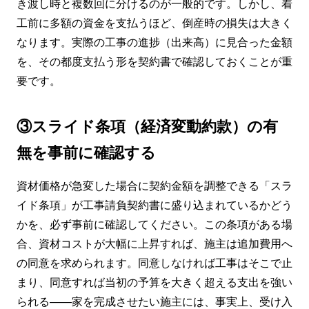
き渡し時と複数回に分けるのが一般的です。しかし、着
工前に多額の資金を支払うほど、倒産時の損失は大きく
なります。実際の工事の進捗（出来高）に見合った金額
を、その都度支払う形を契約書で確認しておくことが重
要です。
③スライド条項（経済変動約款）の有
無を事前に確認する
資材価格が急変した場合に契約金額を調整できる「スラ
イド条項」が工事請負契約書に盛り込まれているかどう
かを、必ず事前に確認してください。この条項がある場
合、資材コストが大幅に上昇すれば、施主は追加費用へ
の同意を求められます。同意しなければ工事はそこで止
まり、同意すれば当初の予算を大きく超える支出を強い
られる——家を完成させたい施主には、事実上、受け入