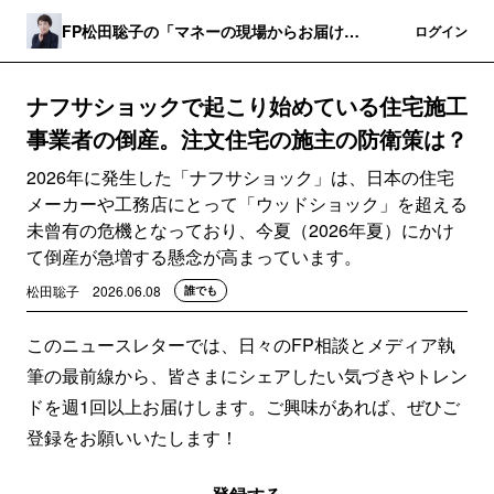
FP松田聡子の「マネーの現場からお届けし
登録
ログイン
ます!」
ナフサショックで起こり始めている住宅施工
事業者の倒産。注文住宅の施主の防衛策は？
2026年に発生した「ナフサショック」は、日本の住宅
メーカーや工務店にとって「ウッドショック」を超える
未曾有の危機となっており、今夏（2026年夏）にかけ
て倒産が急増する懸念が高まっています。
松田聡子
2026.06.08
誰でも
このニュースレターでは、日々のFP相談とメディア執
筆の最前線から、皆さまにシェアしたい気づきやトレン
ドを週1回以上お届けします。ご興味があれば、ぜひご
登録をお願いいたします！