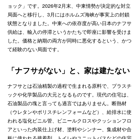
ョック」です。2026年2月末、中東情勢が決定的な対立
局面へと移行し、3月にはホルムズ海峡が事実上の封鎖
状態となりました。中東への依存度が高い日本のナフサ
供給は、輸入の停滞というかたちで即座に影響を受けま
した。価格と納期の両方が同時に悪化するという、かつ
て経験のない局面です。
「ナフサがない」と、家は建たない
ナフサとは石油精製の過程で生まれる原料で、プラスチ
ックや化学製品の大元となるものです。現代の住宅は、
石油製品の塊と言っても過言ではありません。断熱材
（ウレタンやポリスチレンフォームなど）、給排水に使
われる塩化ビニル管、ビニールクロスやクッションフロ
アといった内装仕上げ材、塗料やシンナー、集成材や合
板に使われる接着剤、トイレやユニットバスなどの住宅