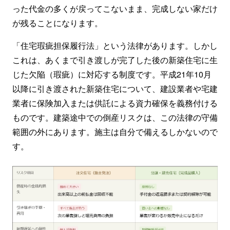
った代金の多くが戻ってこないまま、完成しない家だけ
が残ることになります。
「住宅瑕疵担保履行法」という法律があります。しかし
これは、あくまで引き渡しが完了した後の新築住宅に生
じた欠陥（瑕疵）に対応する制度です。平成21年10月
以降に引き渡された新築住宅について、建設業者や宅建
業者に保険加入または供託による資力確保を義務付ける
ものです。建築途中での倒産リスクは、この法律の守備
範囲の外にあります。施主は自分で備えるしかないので
す。