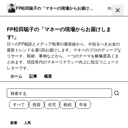
FP松田聡子の「マネーの現場からお届けし
登録
ログイン
ます!」
FP松田聡子の「マネーの現場からお届けしま
す!」
日々のFP相談とメディア執筆の最前線から、今知るべきお金の
最新トレンドを週1回お届けします。マネーのプロのディープな
リサーチ、取材、事例などから、一つのテーマを解像度高くま
とめます。現役世代のマネーリテラシー向上に役立つニュース
レターです。
ホーム
記事
概要
すべて
投資
住宅
相続
年金
新着
人気